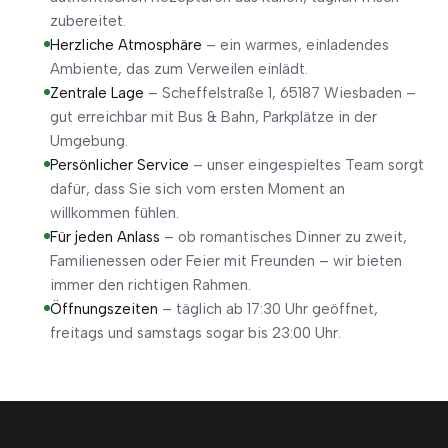
zubereitet.
Herzliche Atmosphäre
– ein warmes, einladendes
Ambiente, das zum Verweilen einlädt.
Zentrale Lage
– Scheffelstraße 1, 65187 Wiesbaden –
gut erreichbar mit Bus & Bahn, Parkplätze in der
Umgebung.
Persönlicher Service
– unser eingespieltes Team sorgt
dafür, dass Sie sich vom ersten Moment an
willkommen fühlen.
Für jeden Anlass
– ob romantisches Dinner zu zweit,
Familienessen oder Feier mit Freunden – wir bieten
immer den richtigen Rahmen.
Öffnungszeiten
– täglich ab 17:30 Uhr geöffnet,
freitags und samstags sogar bis 23:00 Uhr.