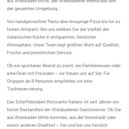
aus Wiesbaden Mitte, der Wiesbadener Innenstadt und
der gesamten Umgebung.
Von handgemachter Pasta über knusprige Pizza bis hin zu
feinen Antipasti: Bei uns erleben Sie die Vielfalt der
italienischen Küche in entspannter, herzlicher
Atmosphäre. Unser Team legt größten Wert auf Qualität,
Frische und persönlichen Service.
Ob ein spontaner Abend zu zweit, ein Familienessen oder
eine Feier mit Freunden – wir freuen uns auf Sie. Für
Gruppen ab 8 Personen empfehlen wir eine
Tischreservierung.
Das Scheffelstuben Ristorante Italiano ist seit Jahren ein
fester Bestandteil der Wiesbadener Gastronomie. Ob Sie
aus Wiesbaden Mitte kommen, aus der Innenstadt oder
einem anderen Stadtteil – Sie sind bei uns herzlich