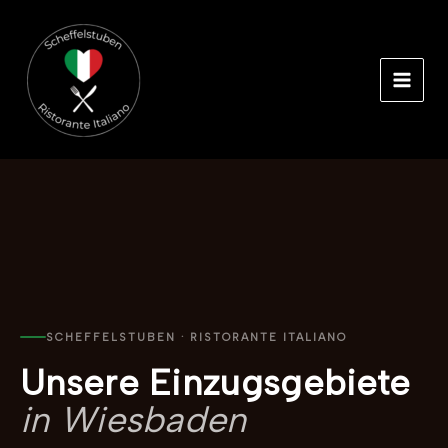
Zum
Inhalt
springen
SCHEFFELSTUBEN · RISTORANTE ITALIANO
Unsere Einzugsgebiete
in Wiesbaden